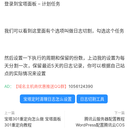
登录到宝塔面板 – 计划任务
我们可以看到这里面有个选项叫做日志切割，勾选这个任务
然后设置一下执行的周期和保留的份数，上边我的设置为每
天分割一次，保留最近5天的日志记录，你可以根据自己站
点的实际情况来设置
AD：
【域名主机商优惠推送QQ群】
1056124390
宝塔定时清理日志怎么设置
日志切割工具
上一篇
下一篇
宝塔301重定向怎么做 宝塔面板
腾讯云服务器配置教程
301重定向教程
WordPress配置腾讯云COS