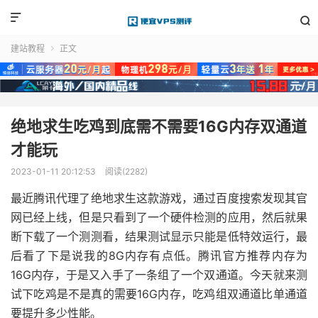


建站教程
正文

绝地求生吃鸡到底需不需要16G内存双通道
才能玩
2023-01-11 20:12:53
阅读(2282)
最近腾讯代理了绝地求生这款游戏，通过百度搜索发现其官
网已经上线，但是只看到了一个硬件检测的应用，然后就果
断下载了一个测测看，结果测试显示只能是低特效运行，最
后看了下是说我的8G内存有点低。腾讯官方推荐内存为
16G内存，于是又入手了一条组了一个双通道。今天就来测
试下吃鸡是不是真的需要16G内存，吃鸡组双通道比单通道
要提升多少性能。