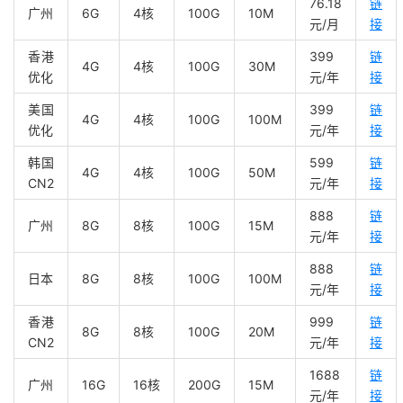
76.18
链
广州
6G
4核
100G
10M
元/月
接
香港
399
链
4G
4核
100G
30M
优化
元/年
接
美国
399
链
4G
4核
100G
100M
优化
元/年
接
韩国
599
链
4G
4核
100G
50M
CN2
元/年
接
888
链
广州
8G
8核
100G
15M
元/年
接
888
链
日本
8G
8核
100G
100M
元/年
接
香港
999
链
8G
8核
100G
20M
CN2
元/年
接
1688
链
广州
16G
16核
200G
15M
元/年
接