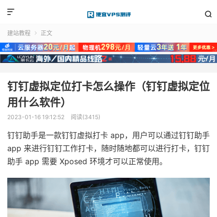


建站教程
正文

钉钉虚拟定位打卡怎么操作（钉钉虚拟定位
用什么软件）
2023-01-16 19:12:52
阅读(3415)
钉钉助手是一款钉钉虚拟打卡 app，用户可以通过钉钉助手
app 来进行钉钉工作打卡，随时随地都可以进行打卡，钉钉
助手 app 需要 Xposed 环境才可以正常使用。