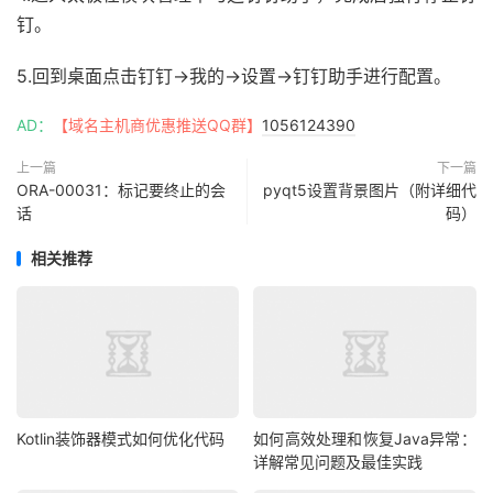
钉。
5.回到桌面点击钉钉->我的->设置->钉钉助手进行配置。
AD：
【域名主机商优惠推送QQ群】
1056124390
上一篇
下一篇
ORA-00031：标记要终止的会
pyqt5设置背景图片（附详细代
话
码）
相关推荐
Kotlin装饰器模式如何优化代码
如何高效处理和恢复Java异常：
详解常见问题及最佳实践