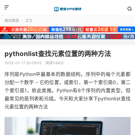


建站教程
正文

pythonlist查找元素位置的两种方法
2023-01-17 20:39:05
阅读(1842)
序列是Python中最基本的数据结构。序列中的每个元素都
分配一个数字 – 它的位置，或索引，第一个索引是0，第二
个索引是1，依此类推。Python有6个序列的内置类型，但
最常见的是列表和元组。今天和大家分享下pythonlist查找
元素位置的两种方法