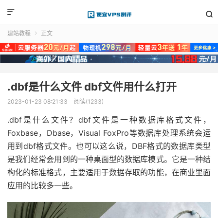


建站教程
正文

.dbf是什么文件 dbf文件用什么打开
2023-01-23 08:21:33
阅读(1233)
.dbf是什么文件？dbf文件是一种数据库格式文件，
Foxbase，Dbase，Visual FoxPro等数据库处理系统会运
用到dbf格式文件。也可以这么说，DBF格式的数据库类型
是我们经常会用到的一种桌面型的数据库模式。它是一种结
构化的标准格式，主要适用于数据存取的功能，在商业里面
应用的比较多一些。