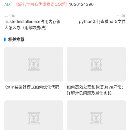
AD：
【域名主机商优惠推送QQ群】
1056124390
上一篇
下一篇
trustedinstaller.exe占用内存很
python如何查看hdf5文件
大怎么办（附解决办法）
相关推荐
Kotlin装饰器模式如何优化代码
如何高效处理和恢复Java异常：
详解常见问题及最佳实践