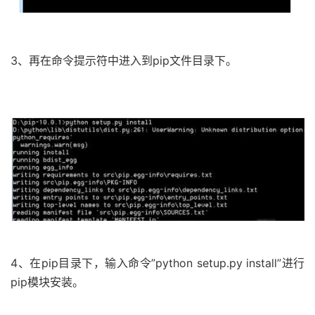
3、再在命令提示符中进入到pip文件目录下。
4、在pip目录下，输入命令”python setup.py install”进行
pip模块安装。