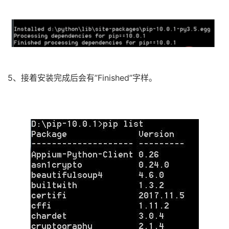
5、接着安装完成后会有”Finished”字样。