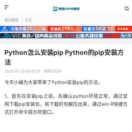


建站教程
正文

Python怎么安装pip Python的pip安装方
法
2023-01-25 08:55:31
阅读(1520)
今天小编为大家带来了Python安装pip的方法。
1、首先在安装pip之前，先确认python环境正常，通过官
网下载pip安装包，将下载的包解压出来，通过win R快捷方
式打开命令提示符窗口。