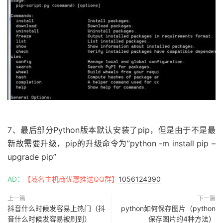
7、最后部分Python版本默认安装了pip，但是由于不是最
新故需要升级，pip的升级命令为”python -m install pip –
upgrade pip”
AD：
【域名主机商优惠推送QQ群】
1056124390
上一篇
下一篇
抖音什么时候发容易上热门（抖
python如何保存图片（python
音什么时候发容易被刷到）
保存图片的4种方法）