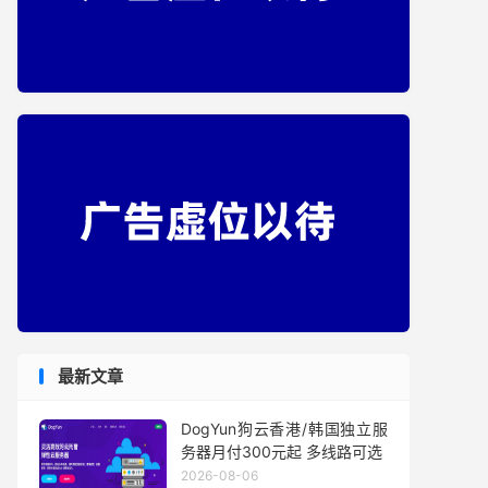
最新文章
DogYun狗云香港/韩国独立服
务器月付300元起 多线路可选
2026-08-06