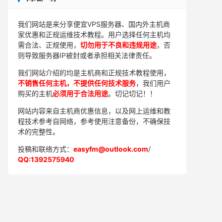
我们网站是来分享便宜VPS服务器、国内外主机商
家优惠和正规运维技术教程。用户选择任何主机均
需合法、正规使用，
切勿用于不良和违规用途
，否
则导致服务器IP被封或者承担相关法律责任。
我们网站介绍的均是主机商和正规技术教程使用，
不销售任何主机，不提供任何技术服务
，我们用户
购买的主机
必须用于合法用途
。切记切记！！
网站内容来自主机商优惠信息，以及网上运维和教
程技术参考自网络，参考使用注意备份，不确保技
术的完整性。
投稿和联络方式：
easyfm@outlook.com
/
QQ:1392575940