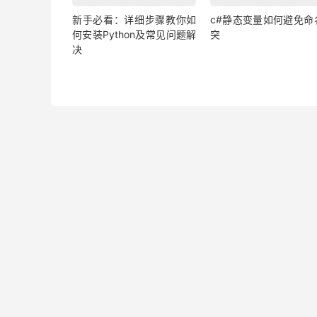
新手必看：详细步骤教你如
c#静态变量如何避免命
何安装Python及常见问题解
突
决