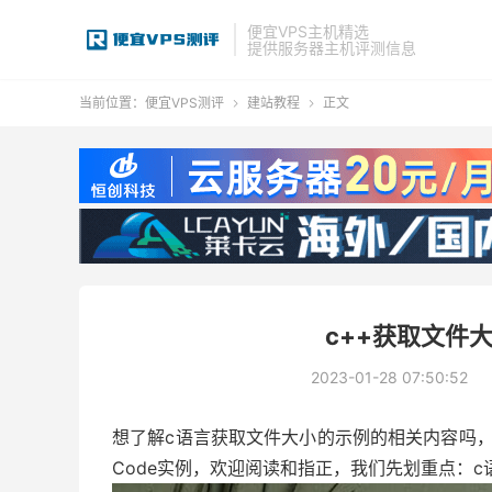
便宜VPS主机精选
提供服务器主机评测信息
当前位置：
便宜VPS测评
建站教程
正文


c++获取文件
2023-01-28 07:50:52
想了解c语言获取文件大小的示例的相关内容吗
Code实例，欢迎阅读和指正，我们先划重点：