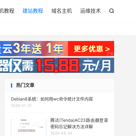

机教程
建站教程
域名主机
运维技术

热门文章
Debian8系统：如何用wc命令统计文件内容
2026-01-21
腾达(Tenda)AC23路由器登录
密码忘记解决方法详解
2025-04-24