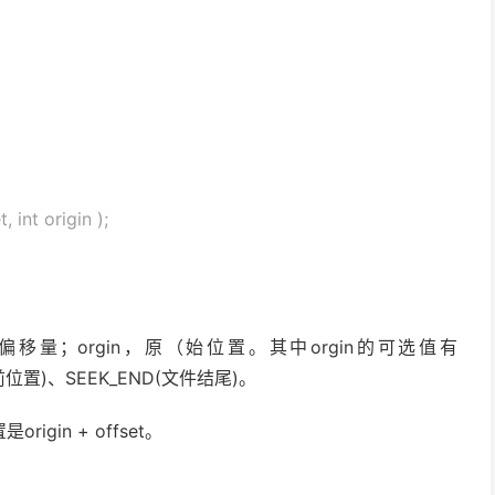
, int origin );
，偏移量；orgin，原（始位置。其中orgin的可选值有
前位置)、SEEK_END(文件结尾)。
in + offset。