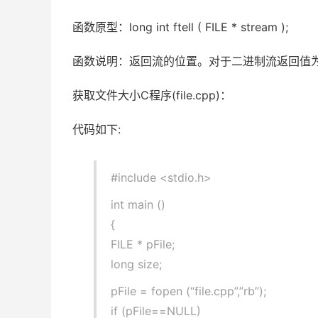
函数原型：long int ftell ( FILE * stream );
函数说明：返回流的位置。对于二进制流返回值
获取文件大小C程序(file.cpp)：
代码如下:
#include <stdio.h>
int main ()
{
FILE * pFile;
long size;
pFile = fopen (“file.cpp”,”rb”);
if (pFile==NULL)