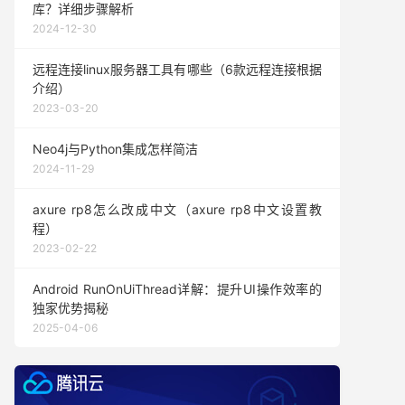
库？详细步骤解析
2024-12-30
远程连接linux服务器工具有哪些（6款远程连接根据
介绍）
2023-03-20
Neo4j与Python集成怎样简洁
2024-11-29
axure rp8怎么改成中文（axure rp8中文设置教
程）
2023-02-22
Android RunOnUiThread详解：提升UI操作效率的
独家优势揭秘
2025-04-06