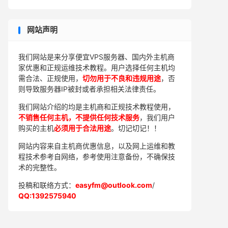
网站声明
我们网站是来分享便宜VPS服务器、国内外主机商
家优惠和正规运维技术教程。用户选择任何主机均
需合法、正规使用，
切勿用于不良和违规用途
，否
则导致服务器IP被封或者承担相关法律责任。
我们网站介绍的均是主机商和正规技术教程使用，
不销售任何主机，不提供任何技术服务
，我们用户
购买的主机
必须用于合法用途
。切记切记！！
网站内容来自主机商优惠信息，以及网上运维和教
程技术参考自网络，参考使用注意备份，不确保技
术的完整性。
投稿和联络方式：
easyfm@outlook.com
/
QQ:1392575940