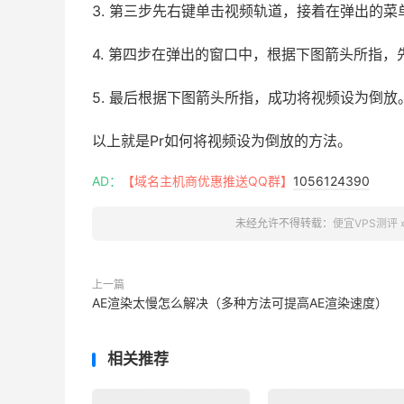
3. 第三步先右键单击视频轨道，接着在弹出的
4. 第四步在弹出的窗口中，根据下图箭头所指
5. 最后根据下图箭头所指，成功将视频设为倒放
以上就是Pr如何将视频设为倒放的方法。
AD：
【域名主机商优惠推送QQ群】
1056124390
未经允许不得转载：
便宜VPS测评
上一篇
AE渲染太慢怎么解决（多种方法可提高AE渲染速度）
相关推荐