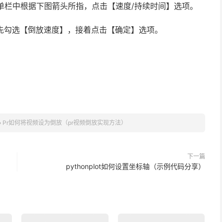
菜单栏中根据下图箭头所指，点击【速度/持续时间】选项。
，先勾选【倒放速度】，接着点击【确定】选项。
。
»
Pr如何将视频设为倒放（pr视频倒放实现方法）
下一篇
pythonplot如何设置坐标轴（示例代码分享）