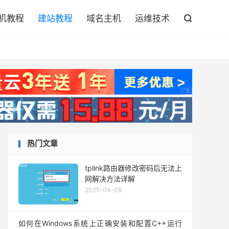

机教程
建站教程
域名主机
运维技术

热门文章
tplink路由器修改密码后无法上
网解决方法详解
2025-04-08
如何在Windows系统上正确安装和配置C++运行