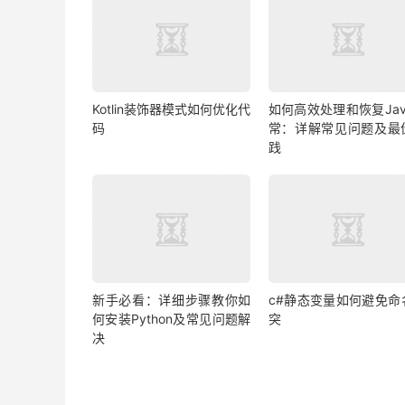
Kotlin装饰器模式如何优化代
如何高效处理和恢复Jav
码
常：详解常见问题及最
践
新手必看：详细步骤教你如
c#静态变量如何避免命
何安装Python及常见问题解
突
决