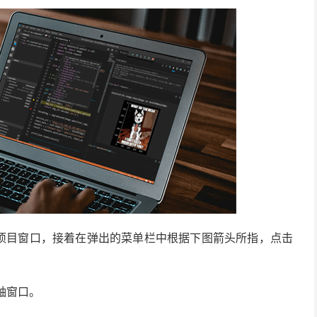
单击项目窗口，接着在弹出的菜单栏中根据下图箭头所指，点击
轴窗口。