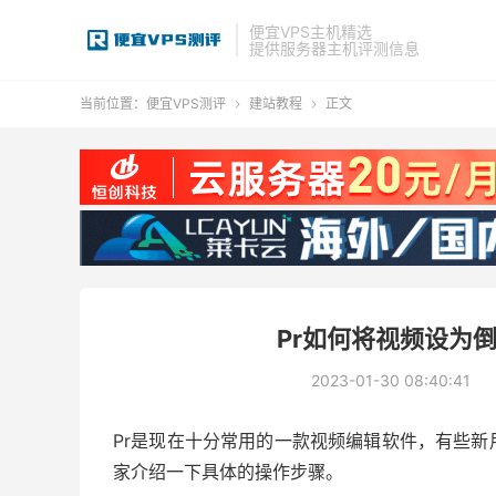
便宜VPS主机精选
提供服务器主机评测信息
当前位置：
便宜VPS测评
建站教程
正文


Pr如何将视频设为
2023-01-30 08:40:41
Pr是现在十分常用的一款视频编辑软件，有些
家介绍一下具体的操作步骤。