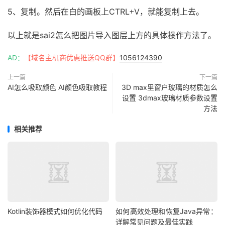
5、复制。然后在白的画板上CTRL+V，就能复制上去。
以上就是sai2怎么把图片导入图层上方的具体操作方法了。
AD：
【域名主机商优惠推送QQ群】
1056124390
上一篇
下一篇
AI怎么吸取颜色 AI颜色吸取教程
3D max里窗户玻璃的材质怎么
设置 3dmax玻璃材质参数设置
方法
相关推荐
Kotlin装饰器模式如何优化代码
如何高效处理和恢复Java异常：
详解常见问题及最佳实践