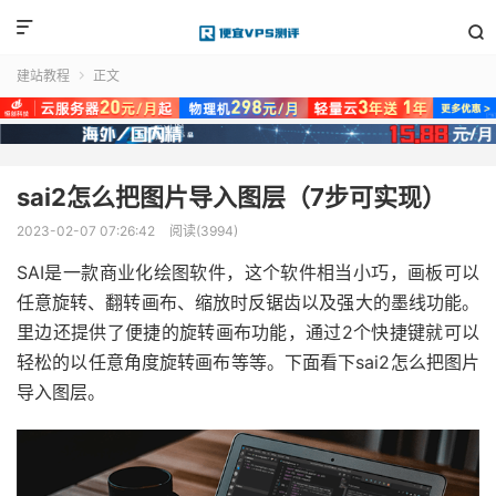


建站教程
正文

sai2怎么把图片导入图层（7步可实现）
2023-02-07 07:26:42
阅读(3994)
SAI是一款商业化绘图软件，这个软件相当小巧，画板可以
任意旋转、翻转画布、缩放时反锯齿以及强大的墨线功能。
里边还提供了便捷的旋转画布功能，通过2个快捷键就可以
轻松的以任意角度旋转画布等等。下面看下sai2怎么把图片
导入图层。