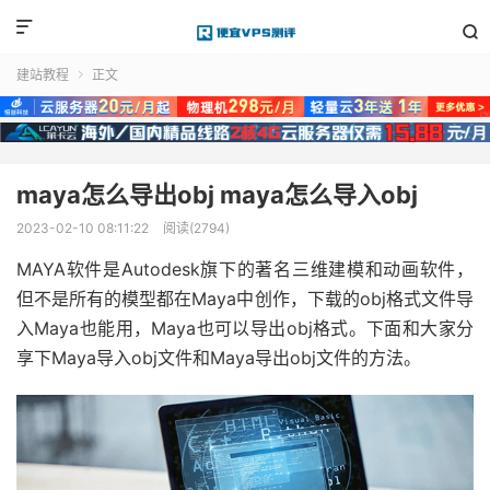


建站教程
正文

maya怎么导出obj maya怎么导入obj
2023-02-10 08:11:22
阅读(2794)
MAYA软件是Autodesk旗下的著名三维建模和动画软件，
但不是所有的模型都在Maya中创作，下载的obj格式文件导
入Maya也能用，Maya也可以导出obj格式。下面和大家分
享下Maya导入obj文件和Maya导出obj文件的方法。