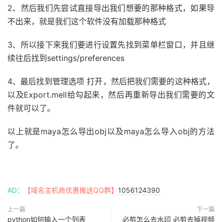
2、然后我们先尝试直接导出我们想要的那种格式，如果导
不出来，就是我们这个软件没有加载那种格式
3、所以接下来我们要进行设置先找到菜单栏窗口，并且继
续往后找到settings/preferences
4、最后找到管理选项 打开，然后把我们需要的这种格式，
以及Export.mell给勾起来，然后再重新导出我们需要的文
件就可以了。
以上就是maya怎么导出obj以及maya怎么导入obj的方法
了。
AD：
【域名主机商优惠推送QQ群】
1056124390
上一篇
下一篇
python如何输入一个列表
必剪怎么去水印 必剪去掉视频