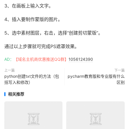
3、在画板上输入文字。
4、插入要制作蒙版的图片。
5、选中素材图层，右击，选择“创建剪切蒙版”。
通过以上步骤就可完成PS遮罩效果。
AD：
【域名主机商优惠推送QQ群】
1056124390
上一篇
下一篇
python创建txt文件的方法（包
pycharm教育版和专业版有什么
括写入和修改）
区别
相关推荐