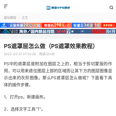


建站教程
正文

PS遮罩层怎么做（PS遮罩效果教程）
2023-02-21 07:23:29
阅读(2018)
PS中的遮罩层是附加在图层之上的，相当于剪切蒙版的作
用，可以用来遮住图层上部的区域而让其下方的图层图像显
示出来的灰阶图像。那么PS遮罩层怎么做呢？下面看下具
体的操作步骤。
1、打开ps，新建画布。
2、选择文字工具“T”。