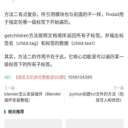
方法二有点复杂，所引用模块也与前面的不一样，findall用
于指定在哪一级标签下开始遍历。
getchildren方法按照文档顺序返回所有子标签。并输出标
签名（child.tag）和标签的数据（child.text）
其实，方法二的作用不在于此，它核心功能是可以遍历某一
级标签下的所有子标签。
AD：
【域名主机商优惠推送QQ群】
1056124390
上一篇
下一篇
blender怎么安装插件（Blender
python创建txt文件的方法（包
插件安装教程）
括写入和修改）
相关推荐