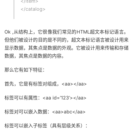
</item>
</catalog>
Ok ,从结构上，它很像我们常见的HTML超文本标记语言。
但他们被设计的目的是不同的，超文本标记语言被设计用来
显示数据，其焦点是数据的外观。它被设计用来传输和存储
数据，其焦点是数据的内容。
那么它有如下特征：
首先，它是有标签对组成，<aa></aa>
标签可以有属性：<aa id=’123’></aa>
标签对可以嵌入数据：<aa>abc</aa>
标签可以嵌入子标签（具有层级关系）：