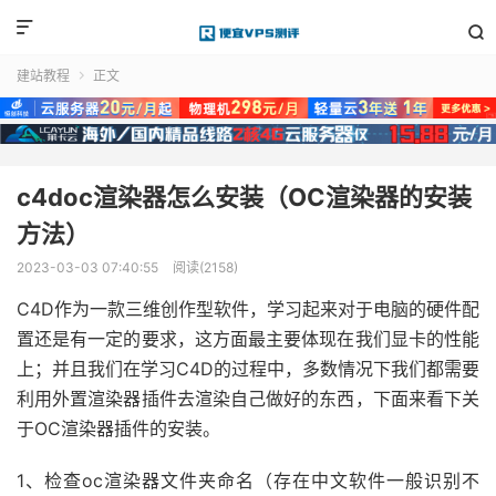


建站教程
正文

c4doc渲染器怎么安装（OC渲染器的安装
方法）
2023-03-03 07:40:55
阅读(2158)
C4D作为一款三维创作型软件，学习起来对于电脑的硬件配
置还是有一定的要求，这方面最主要体现在我们显卡的性能
上；并且我们在学习C4D的过程中，多数情况下我们都需要
利用外置渲染器插件去渲染自己做好的东西，下面来看下关
于OC渲染器插件的安装。
1、检查oc渲染器文件夹命名（存在中文软件一般识别不