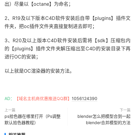
出）尽量以【octane】为命名；
2、R19及以下版本C4D软件安装后自带【plugins】插件文
件夹，把oc插件文件夹直接复制进去即可；
3、R20及以上版本C4D软件安装后需将【sdk】压缩包内
的【plugins】插件文件夹解压缩出至C4D的安装目录下再
进行OC的安装；
以上就是OC渲染器的安装方法。
AD：
【域名主机商优惠推送QQ群】
1056124390
上一篇
下一篇
ps拾色器在哪里打开（Ps调整
blender怎么把模型合到一起
默认拾色器教程）
blender合并模型的方法
相关推荐