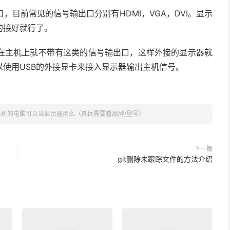
目前常见的信号输出口分别有HDMI，VGA，DVI。显示
的接好就行了。
在主机上就不带有这类的信号输出口，这样外接的显示器就
使用USB的外接显卡来接入显示器输出主机信号。
体机的电脑可以当显示器用么（具体需要看品牌/型号）
下一篇
git删除未跟踪文件的方法介绍