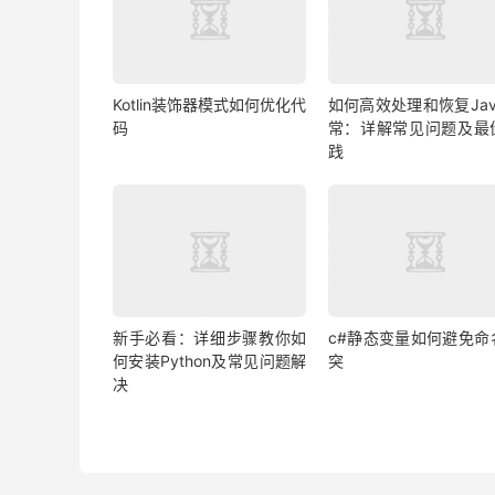
Kotlin装饰器模式如何优化代
如何高效处理和恢复Jav
码
常：详解常见问题及最
践
新手必看：详细步骤教你如
c#静态变量如何避免命
何安装Python及常见问题解
突
决