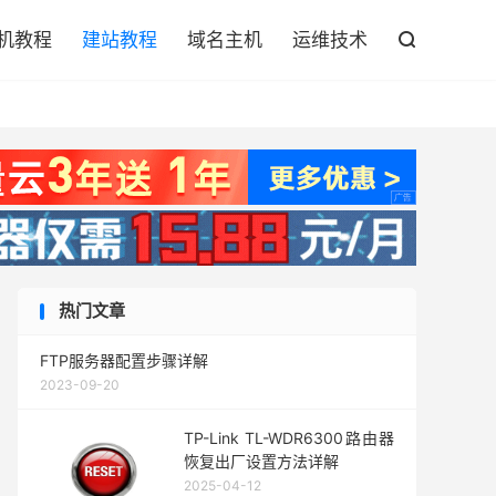

机教程
建站教程
域名主机
运维技术

热门文章
FTP服务器配置步骤详解
2023-09-20
TP-Link TL-WDR6300路由器
恢复出厂设置方法详解
2025-04-12