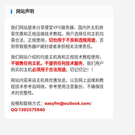
网站声明
我们网站是来分享便宜VPS服务器、国内外主机商
家优惠和正规运维技术教程。用户选择任何主机均
需合法、正规使用，
切勿用于不良和违规用途
，否
则导致服务器IP被封或者承担相关法律责任。
我们网站介绍的均是主机商和正规技术教程使用，
不销售任何主机，不提供任何技术服务
，我们用户
购买的主机
必须用于合法用途
。切记切记！！
网站内容来自主机商优惠信息，以及网上运维和教
程技术参考自网络，参考使用注意备份，不确保技
术的完整性。
投稿和联络方式：
easyfm@outlook.com
/
QQ:1392575940