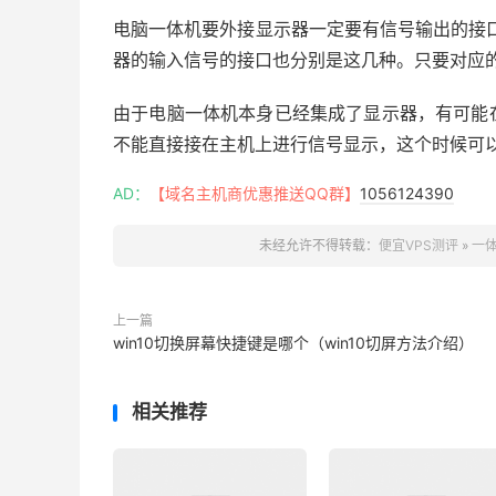
电脑一体机要外接显示器一定要有信号输出的接口，
器的输入信号的接口也分别是这几种。只要对应
由于电脑一体机本身已经集成了显示器，有可能
不能直接接在主机上进行信号显示，这个时候可以
AD：
【域名主机商优惠推送QQ群】
1056124390
未经允许不得转载：
便宜VPS测评
»
一
上一篇
win10切换屏幕快捷键是哪个（win10切屏方法介绍）
相关推荐