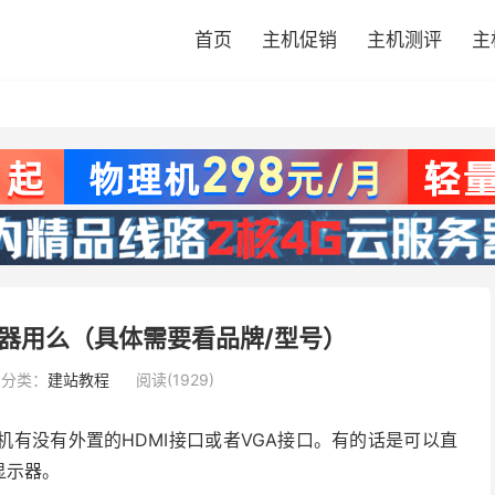
首页
主机促销
主机测评
主
器用么（具体需要看品牌/型号）
分类：
建站教程
阅读(1929)
有没有外置的HDMI接口或者VGA接口。有的话是可以直
显示器。