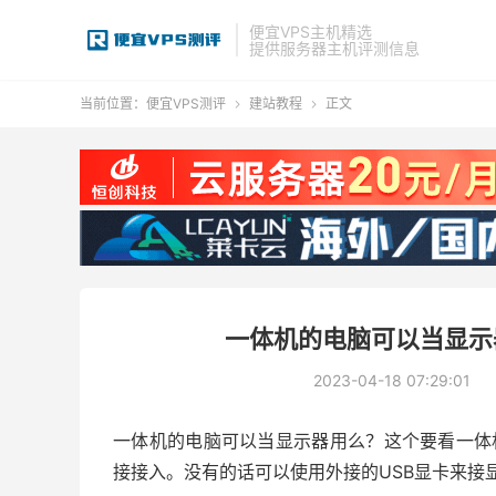
便宜VPS主机精选
提供服务器主机评测信息
当前位置：
便宜VPS测评
建站教程
正文


一体机的电脑可以当显示
2023-04-18 07:29:01
一体机的电脑可以当显示器用么？这个要看一体机
接接入。没有的话可以使用外接的USB显卡来接