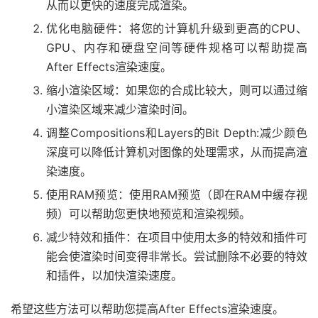
从而以更快的速度完成渲染。
优化电脑硬件：将您的计算机升级到更高的CPU、
GPU、内存和硬盘空间等硬件规格可以帮助提高
After Effects渲染速度。
缩小渲染区域：如果您的合成比较大，则可以通过缩
小渲染区域来减少渲染时间。
调整Compositions和Layers的Bit Depth:减少颜色
深度可以降低计算机对图像的处理需求，从而提高渲
染速度。
使用RAM预览：使用RAM预览（即在RAM中缓存视
频）可以帮助您更快地预览和渲染视频。
减少特效和插件：在项目中使用太多的特效和插件可
能会使渲染时间变得非常长。尝试删除不必要的特效
和插件，以加快渲染速度。
希望这些方法可以帮助您提高After Effects渲染速度。