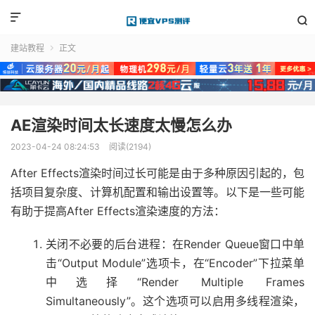


建站教程
正文

AE渲染时间太长速度太慢怎么办
2023-04-24 08:24:53
阅读(2194)
After Effects渲染时间过长可能是由于多种原因引起的，包
括项目复杂度、计算机配置和输出设置等。以下是一些可能
有助于提高After Effects渲染速度的方法：
关闭不必要的后台进程：在Render Queue窗口中单
击“Output Module”选项卡，在“Encoder”下拉菜单
中选择“Render Multiple Frames
Simultaneously”。这个选项可以启用多线程渲染，