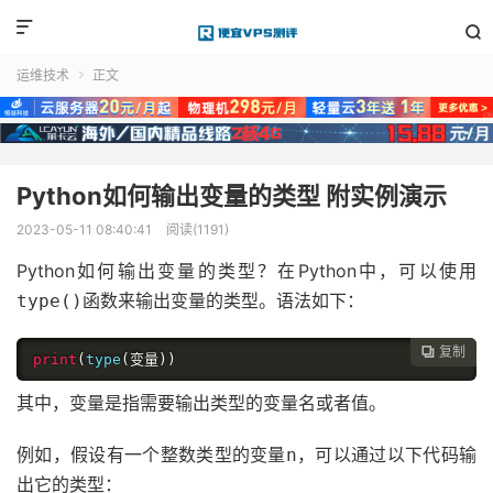


运维技术
正文

Python如何输出变量的类型 附实例演示
2023-05-11 08:40:41
阅读(1191)
Python如何输出变量的类型？在Python中，可以使用
函数来输出变量的类型。语法如下：
type()
复制

print
(
type
(变量))
其中，
是指需要输出类型的变量名或者值。
变量
例如，假设有一个整数类型的变量
，可以通过以下代码输
n
出它的类型：