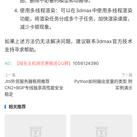
图、删除不必要的模型和动画等。
使用多线程渲染：可以在3dmax中使用多线程渲染
功能，将渲染任务分成多个子任务，加快渲染速度，
减少卡顿现象。
如果上述方法仍无法解决问题，建议联系3dmax官方技术
支持寻求帮助。
AD：
【域名主机商优惠推送QQ群】
1056124390
上一篇
下一篇
Jtti外贸服务器租用推荐
Python如何输出变量的类型 附
CN2+BGP专线独享高性能安全
实例演示
稳定
相关推荐