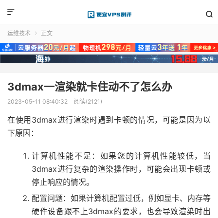


运维技术
正文

3dmax一渲染就卡住动不了怎么办
2023-05-11 08:40:32
阅读(2121)
在使用3dmax进行渲染时遇到卡顿的情况，可能是因为以
下原因：
计算机性能不足：如果您的计算机性能较低，当
3dmax进行复杂的渲染操作时，可能会出现卡顿或
停止响应的情况。
配置问题：如果计算机配置过低，例如显卡、内存等
硬件设备跟不上3dmax的要求，也会导致渲染时出