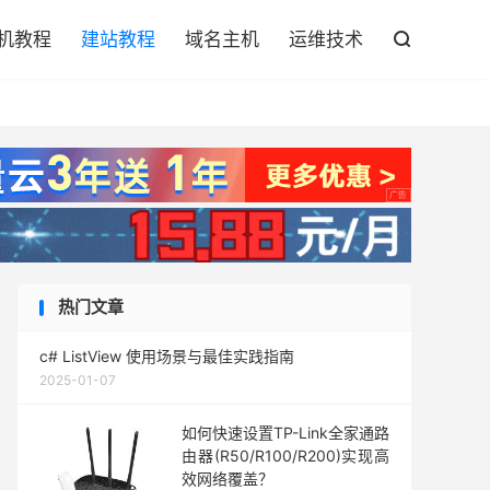

机教程
建站教程
域名主机
运维技术

热门文章
c# ListView 使用场景与最佳实践指南
2025-01-07
如何快速设置TP-Link全家通路
由器(R50/R100/R200)实现高
效网络覆盖？