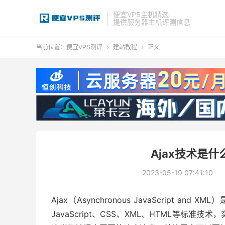
便宜VPS主机精选
提供服务器主机评测信息
当前位置：
便宜VPS测评
建站教程
正文


Ajax技术是什
2023-05-19 07:41:10
Ajax（Asynchronous JavaScript
JavaScript、CSS、XML、HTML等标