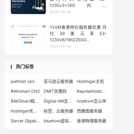
1230v3+16G内存
1Gbps@50TB大流量
2026-08-06
YxVM香港特价服务器优惠 月
付39美元享E3-
1230v6/16G/250G
SSD/10TB流量
2026-08-05
热门标签
justhost vps
亚马逊云服务器
Hostinger主机
RAKsmart CN2
DMIT优惠码
RepriseHosting优惠码
RAKSmart精品网络
Digital-VM怎么样
hostkvm怎么样
hostinger优惠码
标签：云服务器
西雅图服务器
Server Gigabit 测试IP
bluehost虚拟主机
香港物理服务器