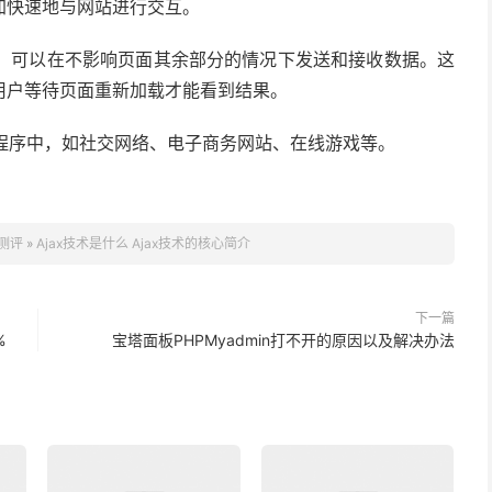
加快速地与网站进行交互。
信，可以在不影响页面其余部分的情况下发送和接收数据。这
用户等待页面重新加载才能看到结果。
用程序中，如社交网络、电子商务网站、在线游戏等。
测评
»
Ajax技术是什么 Ajax技术的核心简介
下一篇
%
宝塔面板PHPMyadmin打不开的原因以及解决办法