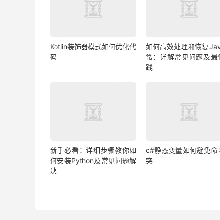
Kotlin装饰器模式如何优化代
如何高效处理和恢复Jav
码
常：详解常见问题及最
践
新手必看：详细步骤教你如
c#静态变量如何避免命
何安装Python及常见问题解
突
决