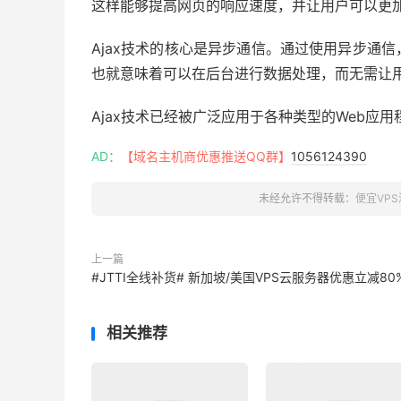
这样能够提高网页的响应速度，并让用户可以更
Ajax技术的核心是异步通信。通过使用异步通
也就意味着可以在后台进行数据处理，而无需让
Ajax技术已经被广泛应用于各种类型的Web应
AD：
【域名主机商优惠推送QQ群】
1056124390
未经允许不得转载：
便宜VPS
上一篇
#JTTI全线补货# 新加坡/美国VPS云服务器优惠立减80
相关推荐