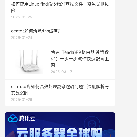
如何使用Linux find命令精准查找文件，避免误删风
险
2025-01-25
centos如何清除dns缓存？
2026-01-24
腾达(Tenda)F9路由器设置教
程：一步一步教你快速配置上
网
2025-03-17
c++ std库如何高效处理复杂逻辑问题：深度解析与
实战案例
2025-01-29