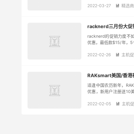
2022-03-27
精选商

racknerd三月份大促
racknerd的促销力
优惠，最低款$15/年，
机房。机器全部托管在ColoC
2022-02-26
主机促

RAKsmart美国/
适逢中国农历新年，RAK
优惠，新用户注册送10美
何塞、日本、香港站群服务器
2022-02-05
主机
