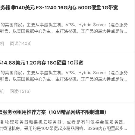
务器 季140美元 E3-1240 16G内存 500G硬盘 1G带宽
成立的美国商家，主要从事虚拟主机、VPS、Hybrid Server（混合服务
销售，以美国数据中心为主，主打洛杉矶，其产品的最大特点是价格
多，支持支付宝、微信、Pay...
机
阅读(1408)
年14.88美元 1.2G内存 18G硬盘 1G带宽
成立的美国商家，主要从事虚拟主机、VPS、Hybrid Server（混合服务
销售，以美国数据中心为主，主打洛杉矶，其产品的最大特点是价格
多，支持支付宝、微信、Pay...
机
阅读(1516)
裸机云服务器租用推荐方案（10M精品网络不限制流量）
用到物理服务器和裸机云服务器，或者是有叫做裸金属服务器。
也有提供香港机房，采用的是10M带宽起步精品网络，32GB内存配置起步，
还是比较稳定的，默认是1个独立IP地址，我们可...