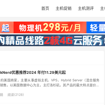
首页
主机促销
主机测评
主
kNerd优惠推荐2024 年付11.29美元起
成立的美国商家，主要从事虚拟主机、VPS、Hybrid Server（混合服务
销售，以美国数据中心为主，主打洛杉矶，其产品的最大特点是价格
多，支持支付宝、微信、Pay...
销
阅读(2128)