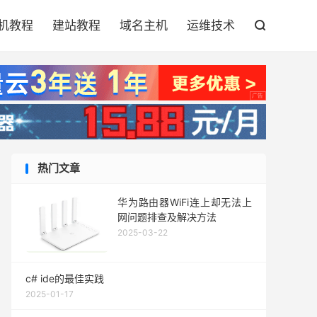

机教程
建站教程
域名主机
运维技术

热门文章
华为路由器WiFi连上却无法上
网问题排查及解决方法
2025-03-22
c# ide的最佳实践
2025-01-17