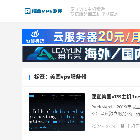
便宜VPS主机精选
提供服务器主机评测信息
标签：美国vps服务器
便宜美国VPS主机Rac
RackNerd，2019年
器）以及独立服务器产品
便宜、性价比高，优惠活动
2024-12-24
主机促
