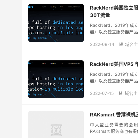
RackNerd美国独立服
30T流量
RackNerd，2019年
器）以及独立服务器产品
便宜、性价比高，优惠活动
2022-08-14
域名主

RackNerd美国VPS 
RackNerd，2019年
器）以及独立服务器产品
便宜、性价比高，优惠活动
2022-07-15
域名主

RAKsmart 香港
中大型业务需要的会
RAKsmart 服务商
如果有需要的可以看看速度