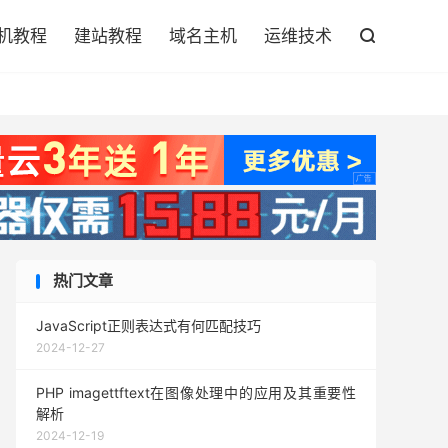

机教程
建站教程
域名主机
运维技术

热门文章
JavaScript正则表达式有何匹配技巧
2024-12-27
PHP imagettftext在图像处理中的应用及其重要性
解析
2024-12-19