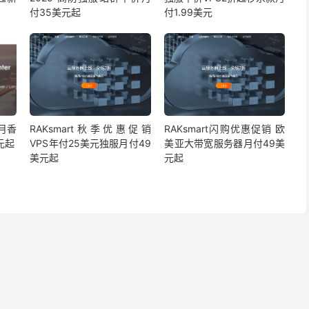
付35美元起
付1.99美元
0月香
RAKsmart秋季优惠促销
RAKsmart闪购优惠促销 欧
元起
VPS年付25美元独服月付49
美亚大带宽服务器月付49美
美元起
元起