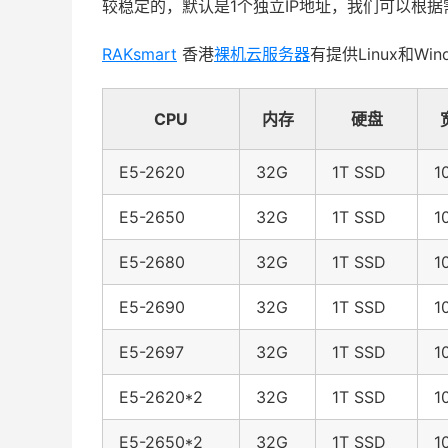
较稳定的，默认是1个独立IP地址，我们可以根据需
RAKsmart
香港
裸机云服务器
有提供Linux和Wi
CPU
内存
硬盘
E5-2620
32G
1T SSD
1
E5-2650
32G
1T SSD
1
E5-2680
32G
1T SSD
1
E5-2690
32G
1T SSD
1
E5-2697
32G
1T SSD
1
E5-2620*2
32G
1T SSD
1
E5-2650*2
32G
1T SSD
1