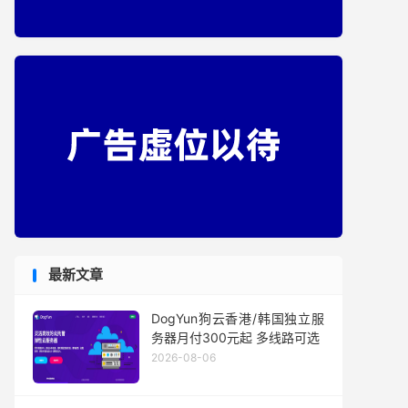
最新文章
DogYun狗云香港/韩国独立服
务器月付300元起 多线路可选
2026-08-06