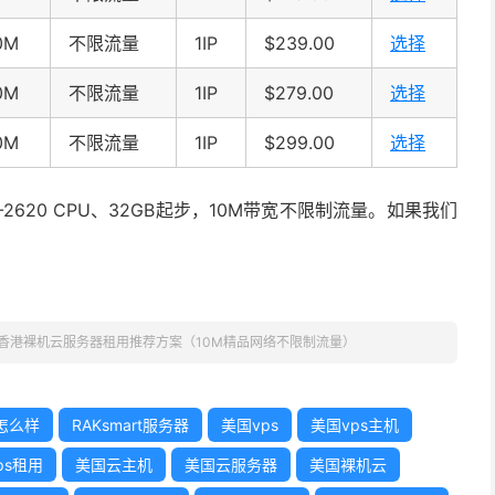
0M
不限流量
1IP
$239.00
选择
0M
不限流量
1IP
$279.00
选择
0M
不限流量
1IP
$299.00
选择
620 CPU、32GB起步，10M带宽不限制流量。如果我们
art 香港裸机云服务器租用推荐方案（10M精品网络不限制流量）
t怎么样
RAKsmart服务器
美国vps
美国vps主机
ps租用
美国云主机
美国云服务器
美国裸机云