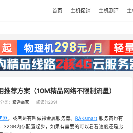
首页
主机促销
主机测评
主
器租用推荐方案（10M精品网络不限制流量）
分类：
精选商家
阅读(1289)
务器
，或者是有叫做裸金属服务器。
RAKsmart
服务商也有
，32GB内存配置起步，如果有需要的可以看看速度还是比