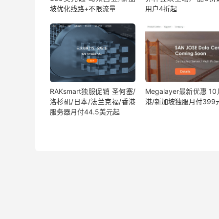
坡优化线路+不限流量
用户4折起
RAKsmart独服促销 圣何塞/
Megalayer最新优惠 1
洛杉矶/日本/法兰克福/香港
港/新加坡独服月付399
服务器月付44.5美元起