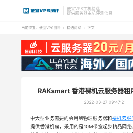
便宜VPS主机精选
提供服务器主机评测信息
当前位置：
便宜VPS测评
精选商家
正文


RAKsmart 香港裸机云服务
2022-03-27 09:47:21
中大型业务需要的会用到物理服务器和
裸机云服
提供香港机房，采用的是10M带宽起步精品网络