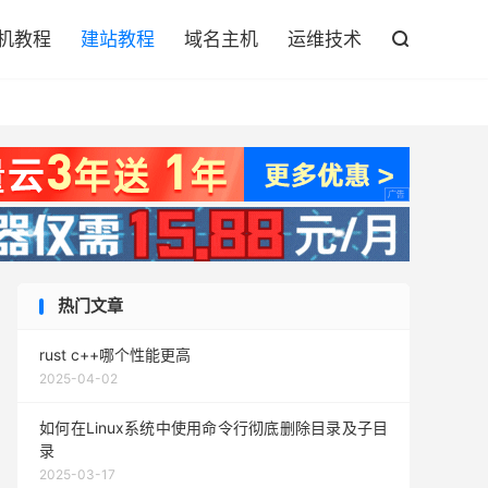

机教程
建站教程
域名主机
运维技术

热门文章
rust c++哪个性能更高
2025-04-02
如何在Linux系统中使用命令行彻底删除目录及子目
录
2025-03-17