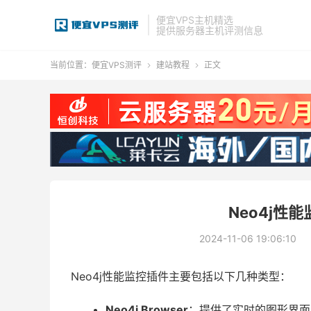
便宜VPS主机精选
提供服务器主机评测信息
当前位置：
便宜VPS测评
建站教程
正文


Neo4j性
2024-11-06 19:06:10
Neo4j性能监控插件主要包括以下几种类型：
Neo4j Browser
：提供了实时的图形界面