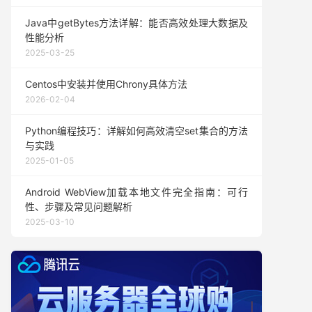
Java中getBytes方法详解：能否高效处理大数据及
性能分析
2025-03-25
Centos中安装并使用Chrony具体方法
2026-02-04
Python编程技巧：详解如何高效清空set集合的方法
与实践
2025-01-05
Android WebView加载本地文件完全指南：可行
性、步骤及常见问题解析
2025-03-10