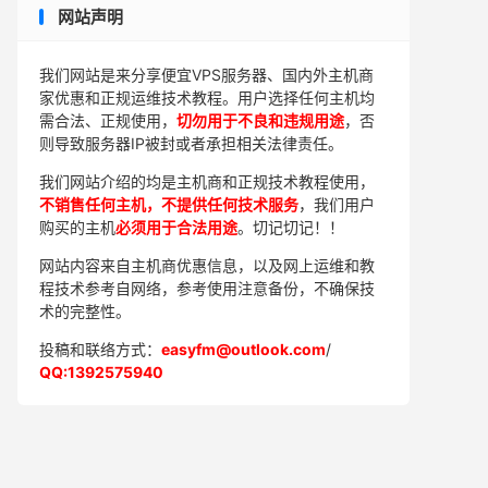
网站声明
我们网站是来分享便宜VPS服务器、国内外主机商
家优惠和正规运维技术教程。用户选择任何主机均
需合法、正规使用，
切勿用于不良和违规用途
，否
则导致服务器IP被封或者承担相关法律责任。
我们网站介绍的均是主机商和正规技术教程使用，
不销售任何主机，不提供任何技术服务
，我们用户
购买的主机
必须用于合法用途
。切记切记！！
网站内容来自主机商优惠信息，以及网上运维和教
程技术参考自网络，参考使用注意备份，不确保技
术的完整性。
投稿和联络方式：
easyfm@outlook.com
/
QQ:1392575940