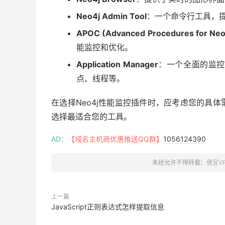
Neo4j Admin Tool
：一个命令行工具，
APOC (Advanced Procedures for Neo
能监控和优化。
Application Manager
：一个全面的监控
点、线程等。
在选择Neo4j性能监控插件时，应考虑您的具
选择最适合您的工具。
AD：
【域名主机商优惠推送QQ群】
1056124390
未经允许不得转载：
便宜V
上一篇
JavaScript正则表达式怎样提取信息