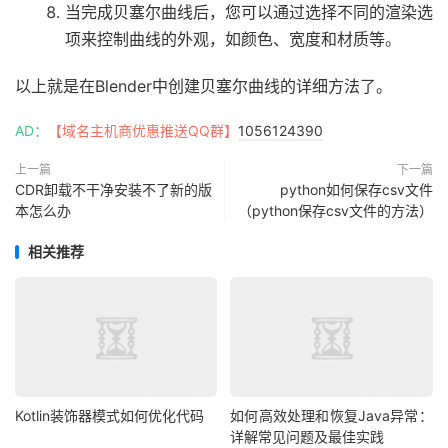
当完成贝塞尔曲线后，您可以通过选择不同的渲染选
项来控制曲线的外观，如颜色、宽度和材质等。
以上就是在Blender中创建贝塞尔曲线的详细方法了。
AD：
【域名主机商优惠推送QQ群】
1056124390
上一篇
下一篇
CDR卸载不干净安装不了新的版
python如何保存csv文件
本怎么办
（python保存csv文件的方法）
相关推荐
Kotlin装饰器模式如何优化代码
如何高效处理和恢复Java异常：
详解常见问题及最佳实践