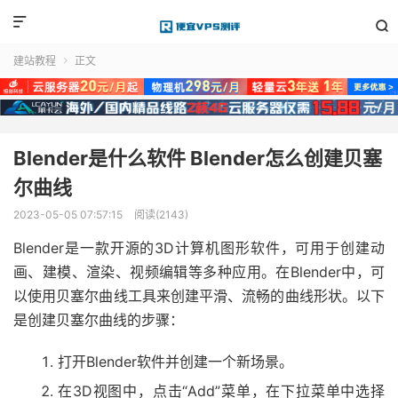


建站教程
正文

Blender是什么软件 Blender怎么创建贝塞
尔曲线
2023-05-05 07:57:15
阅读(2143)
Blender是一款开源的3D计算机图形软件，可用于创建动
画、建模、渲染、视频编辑等多种应用。在Blender中，可
以使用贝塞尔曲线工具来创建平滑、流畅的曲线形状。以下
是创建贝塞尔曲线的步骤：
打开Blender软件并创建一个新场景。
在3D视图中，点击“Add”菜单，在下拉菜单中选择