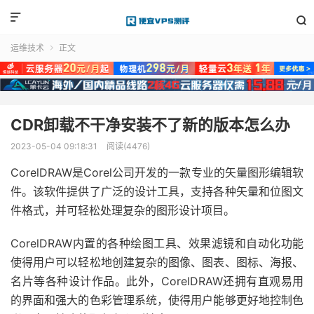


运维技术
正文

CDR卸载不干净安装不了新的版本怎么办
2023-05-04 09:18:31
阅读(4476)
CorelDRAW是Corel公司开发的一款专业的矢量图形编辑软
件。该软件提供了广泛的设计工具，支持各种矢量和位图文
件格式，并可轻松处理复杂的图形设计项目。
CorelDRAW内置的各种绘图工具、效果滤镜和自动化功能
使得用户可以轻松地创建复杂的图像、图表、图标、海报、
名片等各种设计作品。此外，CorelDRAW还拥有直观易用
的界面和强大的色彩管理系统，使得用户能够更好地控制色