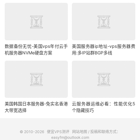
数据备份无忧-美国vps年付云手
美国服务器ip地址-vps服务器费
机服务器NVMe硬盘方案
用:多IP站群BGP多线
美国韩国日本服务器-免实名香港
云服务器运维必看：性能优化5
大带宽选择
个隐藏技巧
© 2010-2026
便宜VPS测评
网站地图
/ 投稿和联络方式：
easyfm@outlook.com