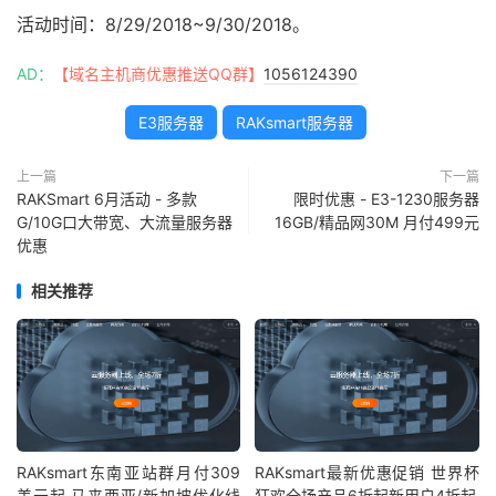
活动时间：8/29/2018~9/30/2018。
AD：
【域名主机商优惠推送QQ群】
1056124390
E3服务器
RAKsmart服务器
上一篇
下一篇
RAKSmart 6月活动 - 多款
限时优惠 - E3-1230服务器
G/10G口大带宽、大流量服务器
16GB/精品网30M 月付499元
优惠
相关推荐
RAKsmart东南亚站群月付309
RAKsmart最新优惠促销 世界杯
美元起 马来西亚/新加坡优化线
狂欢全场产品6折起新用户4折起