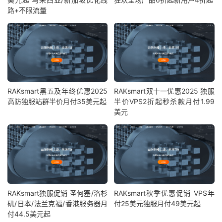
路+不限流量
RAKsmart黑五及年终优惠2025
RAKsmart双十一优惠2025 独服
高防独服站群半价月付35美元起
半价VPS2折起秒杀款月付1.99
美元
RAKsmart独服促销 圣何塞/洛杉
RAKsmart秋季优惠促销 VPS年
矶/日本/法兰克福/香港服务器月
付25美元独服月付49美元起
付44.5美元起