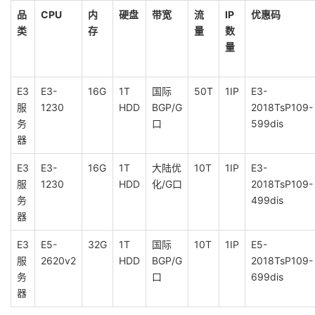
品
CPU
内
硬盘
带宽
流
IP
优惠码
类
存
量
数
量
E3
E3-
16G
1T
国际
50T
1IP
E3-
服
1230
HDD
BGP/G
2018TsP109-
务
口
599dis
器
E3
E3-
16G
1T
大陆优
10T
1IP
E3-
服
1230
HDD
化/G口
2018TsP109-
务
499dis
器
E3
E5-
32G
1T
国际
10T
1IP
E5-
服
2620v2
HDD
BGP/G
2018TsP109-
务
口
699dis
器